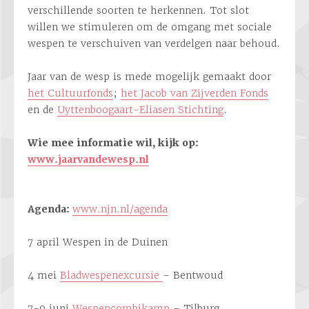
verschillende soorten te herkennen. Tot slot
willen we stimuleren om de omgang met sociale
wespen te verschuiven van verdelgen naar behoud.
Jaar van de wesp is mede mogelijk gemaakt door
het Cultuurfonds
;
het Jacob van Zijverden Fonds
en de
Uyttenboogaart-Eliasen Stichting
.
Wie mee informatie wil, kijk op:
www.jaarvandewesp.nl
Agenda:
www.njn.nl/agenda
7 april Wespen in de Duinen
4 mei
Bladwespenexcursie
– Bentwoud
7-9 juni
Wespencombikamp
– Tilburg