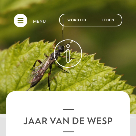
WORD LID
LEDEN
MENU
JAAR VAN DE WESP