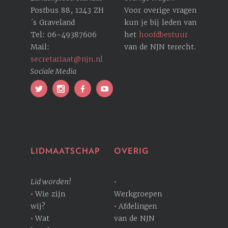
Postbus 88, 1243 ZH
Voor overige vragen
´s Graveland
kun je bij leden van
Tel: 06-49387606
het
hoofdbestuur
Mail:
van de NJN terecht.
secretariaat@njn.nl
Sociale Media
LIDMAATSCHAP
OVERIG
Lid worden!
Wie zijn
Werkgroepen
wij?
Afdelingen
Wat
van de NJN