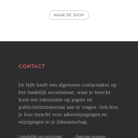
NAAR DE SHOP
CONTACT
De NJN heeft een algemeen contactadres op
het landelijk secretariaat, waar je terecht
kunt om informatie op papier en
publiciteitsmateriaal aan te vragen. Ook kun
je hier terecht voor ­adreswijzigingen en
wijzigingen in je lidmaatschap.
Landelijk secretariaat
Overige vragen