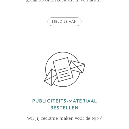
graag op onderzoek uit in de natuur?
MELD JE AAN
PUBLICITEITS-MATERIAAL
BESTELLEN
Wil jij reclame maken voor de NJN?