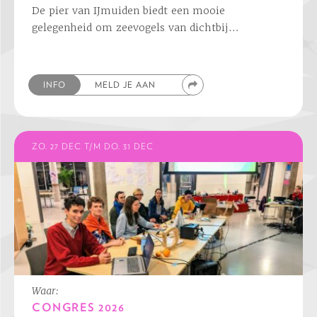
De pier van IJmuiden biedt een mooie
gelegenheid om zeevogels van dichtbij…
INFO
MELD JE AAN
ZO. 27 DEC T/M DO. 31 DEC
Waar:
CONGRES 2026