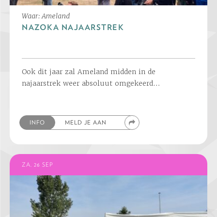
Waar: Ameland
NAZOKA NAJAARSTREK
Ook dit jaar zal Ameland midden in de
najaarstrek weer absoluut omgekeerd…
INFO
MELD JE AAN
ZA. 26 SEP