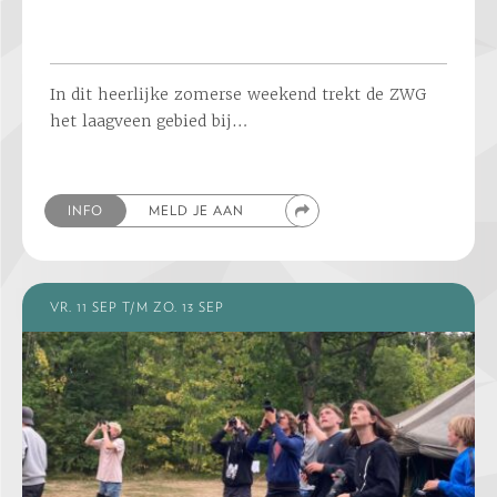
In dit heerlijke zomerse weekend trekt de ZWG
het laagveen gebied bij…
INFO
MELD JE AAN
VR. 11 SEP T/M ZO. 13 SEP