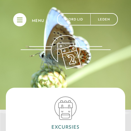
WORD LID
LEDEN
MENU
EXCURSIES