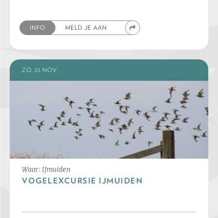
INFO
MELD JE AAN
ZO. 22 NOV
Waar: IJmuiden
VOGELEXCURSIE IJMUIDEN