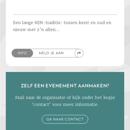
Een lange NJN-traditie: tussen kerst en oud en
nieuw met z’n allen…
INFO
MELD JE AAN
ZELF EEN EVENEMENT AANMAKEN?
Mail naar de organisatie of kijk onder het kopje
‘contact’ voor meer informatie.
GA NAAR CONTACT