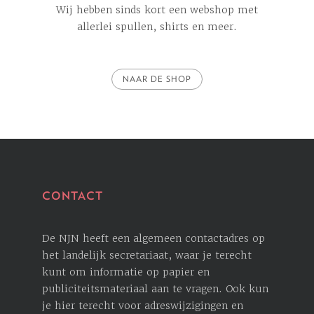
Wij hebben sinds kort een webshop met
allerlei spullen, shirts en meer.
NAAR DE SHOP
CONTACT
De NJN heeft een algemeen contactadres op
het landelijk secretariaat, waar je terecht
kunt om informatie op papier en
publiciteitsmateriaal aan te vragen. Ook kun
je hier terecht voor ­adreswijzigingen en