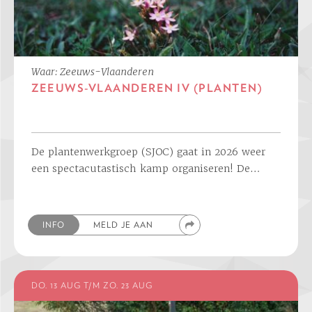
Waar: Zeeuws-Vlaanderen
ZEEUWS-VLAANDEREN IV (PLANTEN)
De plantenwerkgroep (SJOC) gaat in 2026 weer
een spectacutastisch kamp organiseren! De…
INFO
MELD JE AAN
DO. 13 AUG T/M ZO. 23 AUG