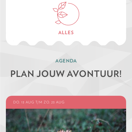
ALLES
AGENDA
PLAN JOUW AVONTUUR!
DO. 13 AUG T/M ZO. 23 AUG