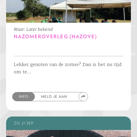
Waar: Later bekend
NAZOMEROVERLEG (NAZOVE)
Lekker genoten van de zomer? Dan is het nu tijd
om te…
INFO
MELD JE AAN
ZO. 27 SEP