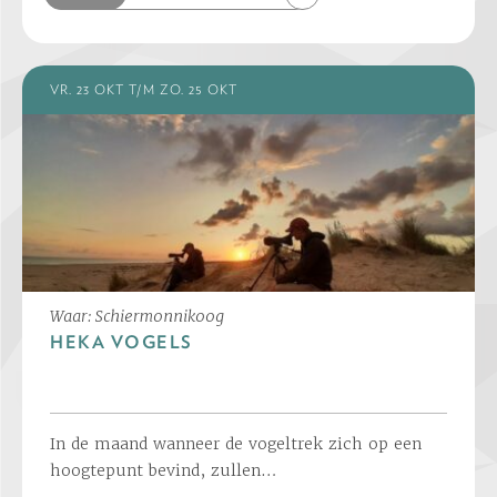
VR. 23 OKT T/M ZO. 25 OKT
Waar: Schiermonnikoog
HEKA VOGELS
In de maand wanneer de vogeltrek zich op een
hoogtepunt bevind, zullen…