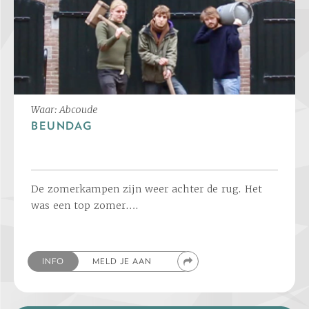
Waar: Abcoude
BEUNDAG
De zomerkampen zijn weer achter de rug. Het
was een top zomer….
INFO
MELD JE AAN