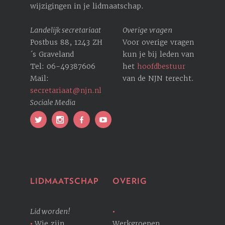
wijzigingen in je lidmaatschap.
Landelijk secretariaat
Overige vragen
Postbus 88, 1243 ZH
Voor overige vragen
´s Graveland
kun je bij leden van
Tel: 06-49387606
het
hoofdbestuur
Mail:
van de NJN terecht.
secretariaat@njn.nl
Sociale Media
LIDMAATSCHAP
OVERIG
Lid worden!
Wie zijn
Werkgroepen