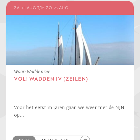
ZA. 15 AUG T/M ZO. 23 AUG
Waar: Waddenzee
VOL! WADDEN IV (ZEILEN)
Voor het eerst in jaren gaan we weer met de NJN
op…