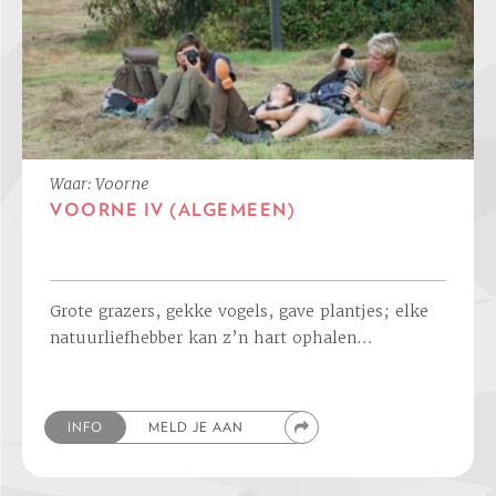
Waar: Voorne
VOORNE IV (ALGEMEEN)
Grote grazers, gekke vogels, gave plantjes; elke
natuurliefhebber kan z’n hart ophalen…
INFO
MELD JE AAN