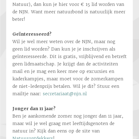
Natuur), dan kun je hier voor € 15 lid worden van
de NJN. Want meer natuurbond is natuurlijk meer
beter!
Geïnteresseerd?
Wil je wel meer weten over de NJN, maar nog
geen lid worden? Dan kun je je inschrijven als
geïnteresseerde. Dit is gratis, vrijblijvend en betreft
geen lidmaatschap. Je krijgt dan de activiteiten
mail en je mag een keer mee op excursies en
kaderkampjes, maar moet voor de zomerkampen
de niet-ledenprijs betalen. Wil je dit? Stuur een
mailtje naar:
secretariaat@njn.nl
Jonger dan 11 jaar?
Ben je aankomende zomer nog jonger dan 11 jaar,
maar wil je wel graag met leeftijdsgenoten de
natuur in? Kijk dan eens op de site van
Natuurontdekkers
!