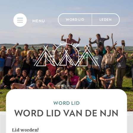
WORD LID
LEDEN
MENU
WORD LID
WORD LID VAN DE NJN
Lid worden!