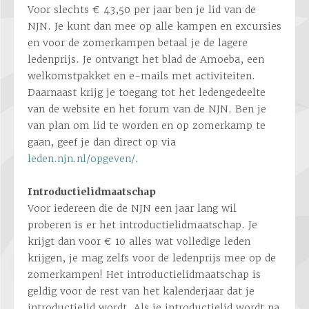
Voor slechts € 43,50 per jaar ben je lid van de
NJN. Je kunt dan mee op alle kampen en excursies
en voor de zomerkampen betaal je de lagere
ledenprijs. Je ontvangt het blad de Amoeba, een
welkomstpakket en e-mails met activiteiten.
Daarnaast krijg je toegang tot het ledengedeelte
van de website en het forum van de NJN. Ben je
van plan om lid te worden en op zomerkamp te
gaan, geef je dan direct op via
leden.njn.nl/opgeven/
.
Introductielidmaatschap
Voor iedereen die de NJN een jaar lang wil
proberen is er het introductielidmaatschap. Je
krijgt dan voor € 10 alles wat volledige leden
krijgen, je mag zelfs voor de ledenprijs mee op de
zomerkampen! Het introductielidmaatschap is
geldig voor de rest van het kalenderjaar dat je
introductielid wordt. Als je introductielid wordt na