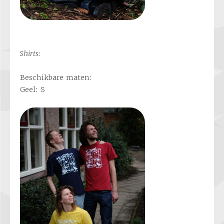
Shirts:
Beschikbare maten:
Geel: S