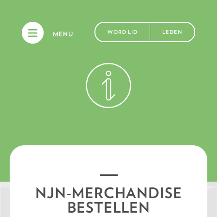
WORD LID
LEDEN
MENU
NJN-MERCHANDISE
BESTELLEN