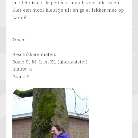
en klein is dit de perfecte merch voor alle leden.
Kies een mooi kleurtje uit en ga er lekker mee op
kamp!
Truien
:
Beschikbare maten:
Roze: S, M, L en XL (allerlaatste!)
Blauw: S
Paars: S