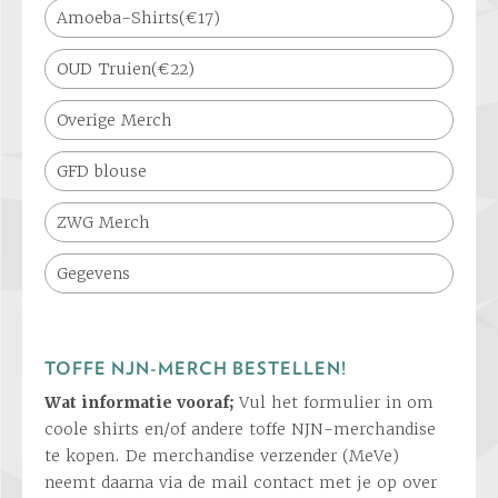
Amoeba-Shirts(€17)
OUD Truien(€22)
Overige Merch
GFD blouse
ZWG Merch
Gegevens
TOFFE NJN-MERCH BESTELLEN!
Wat informatie vooraf;
Vul het formulier in om
coole shirts en/of andere toffe NJN-merchandise
te kopen. De merchandise verzender (MeVe)
neemt daarna via de mail contact met je op over