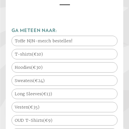
GA METEEN NAAR:
Toffe NJN-merch bestellen!
T-shirts(€10)
Hoodies(€30)
Sweaters(€24)
Long Sleeves(€13)
Vesten(€35)
OUD T-Shirts(€9)