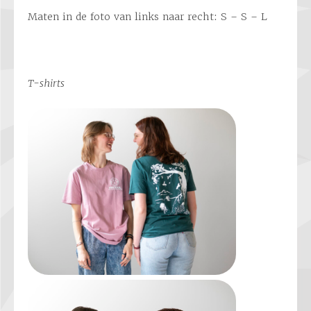
Maten in de foto van links naar recht: S – S – L
T-shirts