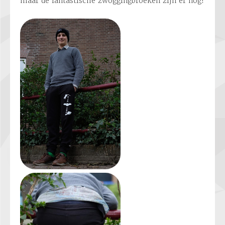
maar de fantastische zwoggingbroeken zijn er nog!