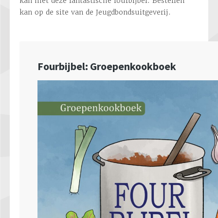
kan met deze fantastische fourbijbel. Bestellen
kan op de site van de Jeugdbondsuitgeverij.