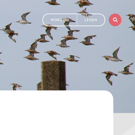
WORD LID
LEDEN