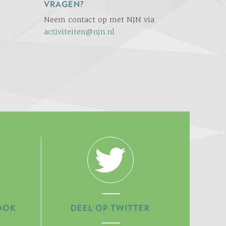
VRAGEN?
Neem contact op met NJN via
activiteiten@njn.nl
OOK
DEEL OP TWITTER