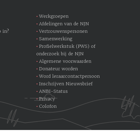
Werkgroepen
Afdelingen van de NJN
 in?
Vertrouwenspersonen
Samenwerking
Profielwerkstuk (PWS) of
onderzoek bij de NJN
Algemene voorwaarden
Donateur worden
Word leraarcontactpersoon
Inschrijven Nieuwsbrief
ANBI-Status
Privacy
Colofon