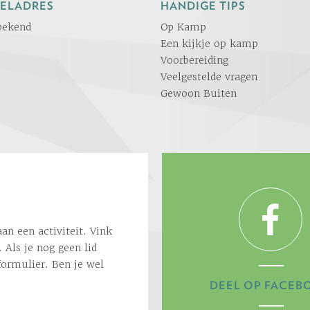
ELADRES
HANDIGE TIPS
bekend
Op Kamp
Een kijkje op kamp
Voorbereiding
Veelgestelde vragen
Gewoon Buiten
an een activiteit. Vink
 Als je nog geen lid
formulier. Ben je wel
DEEL OP FACEB