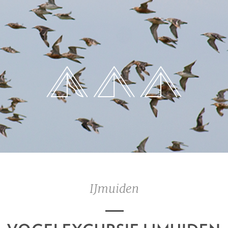
IJmuiden