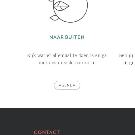
NAAR BUITEN
Kijk wat er allemaal te doen is en ga
Ben jij
met ons mee de natuur in
jij g
AGENDA
CONTACT