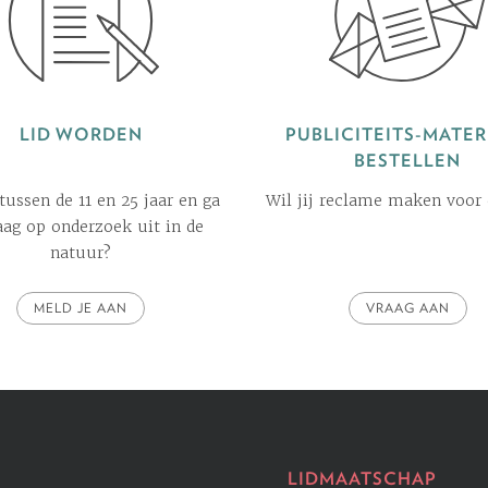
LID WORDEN
PUBLICITEITS-MATER
BESTELLEN
 tussen de 11 en 25 jaar en ga
Wil jij reclame maken voor
raag op onderzoek uit in de
natuur?
MELD JE AAN
VRAAG AAN
LIDMAATSCHAP