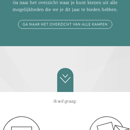
Ga naar het overzicht waar je kunt kiezen uit alle
mogelijkheden die we je dit jaar te bieden hebben.
GA NAAR HET OVERZICHT VAN ALLE KAMPEN
Ik wil graag: