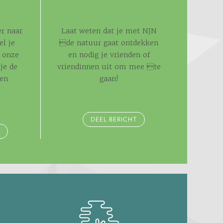
r naar
Laat weten dat je met NJN
el je
de natuur gaat ontdekken
 onze
en nodig je vrienden of
je de
vriendinnen uit om mee te
 en
gaan!
.
DEEL BERICHT