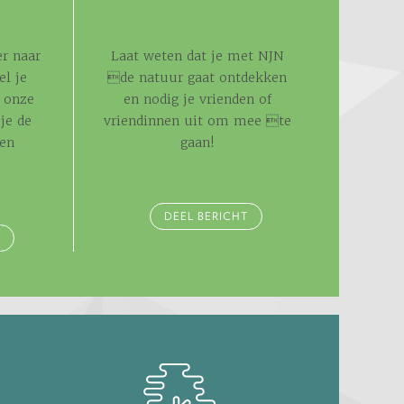
r naar
Laat weten dat je met NJN
el je
de natuur gaat ontdekken
 onze
en nodig je vrienden of
je de
vriendinnen uit om mee te
 en
gaan!
.
DEEL BERICHT