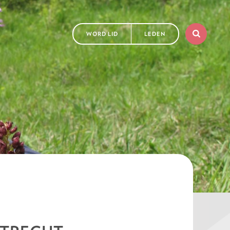
WORD LID
LEDEN