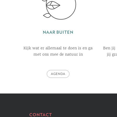
NAAR BUITEN
Kijk wat er allemaal te doen is en ga
Ben jij
met ons mee de natuur in
jij g
AGENDA
CONTACT