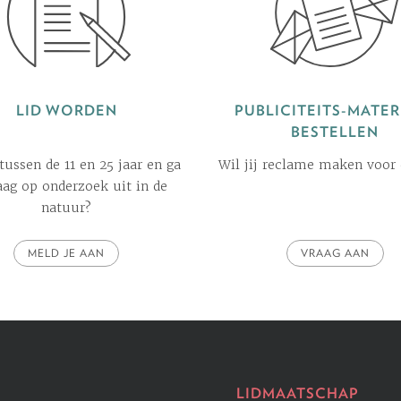
LID WORDEN
PUBLICITEITS-MATER
BESTELLEN
 tussen de 11 en 25 jaar en ga
Wil jij reclame maken voor
raag op onderzoek uit in de
natuur?
MELD JE AAN
VRAAG AAN
LIDMAATSCHAP