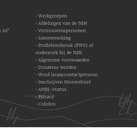
Werkgroepen
Afdelingen van de NJN
 in?
Vertrouwenspersonen
Samenwerking
Profielwerkstuk (PWS) of
onderzoek bij de NJN
Algemene voorwaarden
Donateur worden
Word leraarcontactpersoon
Inschrijven Nieuwsbrief
ANBI-Status
Privacy
Colofon