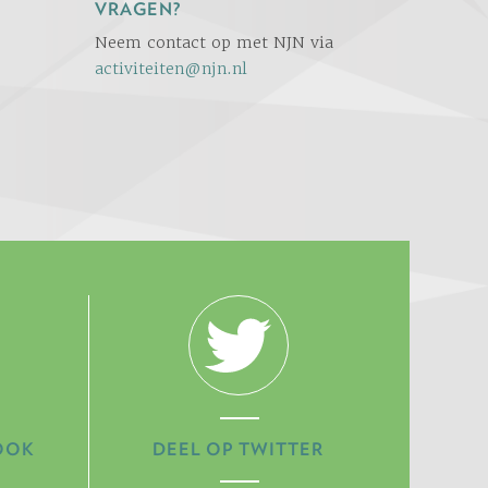
VRAGEN?
Neem contact op met NJN via
activiteiten@njn.nl
OOK
DEEL OP TWITTER