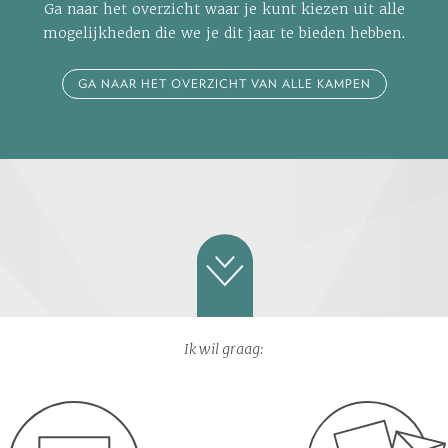
Ga naar het overzicht waar je kunt kiezen uit alle
mogelijkheden die we je dit jaar te bieden hebben.
GA NAAR HET OVERZICHT VAN ALLE KAMPEN
Ik wil graag: