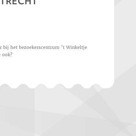
UTRECHT
e ook?