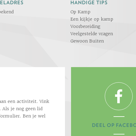
ELADRES
HANDIGE TIPS
bekend
Op Kamp
Een kijkje op kamp
Voorbereiding
Veelgestelde vragen
Gewoon Buiten
an een activiteit. Vink
 Als je nog geen lid
formulier. Ben je wel
DEEL OP FACEB