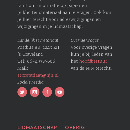
kunt om informatie op papier en
publiciteitsmateriaal aan te vragen. Ook kun
je hier terecht voor ­adreswijzigingen en
wijzigingen in je lidmaatschap.
Landelijk secretariaat
Overige vragen
Postbus 88, 1243 ZH
Voor overige vragen
´s Graveland
kun je bij leden van
Tel: 06-49387606
het
hoofdbestuur
Mail:
van de NJN terecht.
secretariaat@njn.nl
Sociale Media
LIDMAATSCHAP
OVERIG