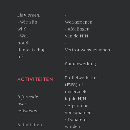
Lid worden!
Wie zijn
Werkgroepen
wij?
Afdelingen
Wat
van de NJN
houdt
lidmaatschap
Vertrouwenspersonen
in?
Samenwerking
Profielwerkstuk
ACTIVITEITEN
(PWS) of
onderzoek
Informatie
bij de NJN
over
Algemene
activiteiten
voorwaarden
Donateur
Activiteiten
worden