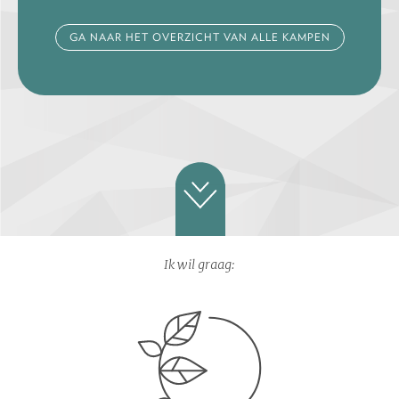
GA NAAR HET OVERZICHT VAN ALLE KAMPEN
Ik wil graag: