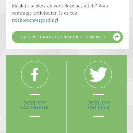
Maak je reiskosten voor deze activiteit? Voor
sommige activiteiten is er een
reiskostenvergoeding
!
DEEL OP
DEEL OP
FACEBOOK
TWITTER