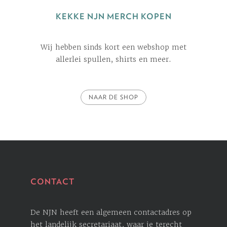
KEKKE NJN MERCH KOPEN
Wij hebben sinds kort een webshop met
allerlei spullen, shirts en meer.
NAAR DE SHOP
CONTACT
De NJN heeft een algemeen contactadres op
het landelijk secretariaat, waar je terecht