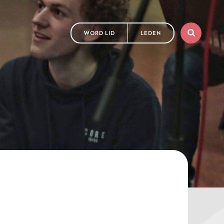
WORD LID
LEDEN