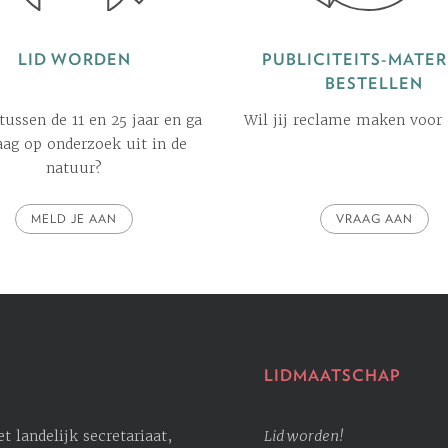
LID WORDEN
PUBLICITEITS-MATER
BESTELLEN
 tussen de 11 en 25 jaar en ga
Wil jij reclame maken voor
raag op onderzoek uit in de
natuur?
MELD JE AAN
VRAAG AAN
LIDMAATSCHAP
 landelijk secretariaat,
Lid worden!