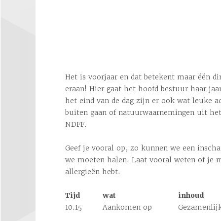
Het is voorjaar en dat betekent maar één d
eraan! Hier gaat het hoofd bestuur haar ja
het eind van de dag zijn er ook wat leuke ac
buiten gaan of natuurwaarnemingen uit het
NDFF.
Geef je vooral op, zo kunnen we een insch
we moeten halen. Laat vooral weten of je m
allergieën hebt.
Tijd
wat
inhoud
10.15
Aankomen op
Gezamenlijk