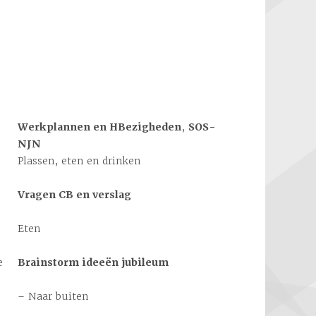
Werkplannen en HBezigheden
,
SOS-
NJN
Plassen, eten en drinken
Vragen CB en verslag
Eten
e
Brainstorm ideeën jubileum
– Naar buiten