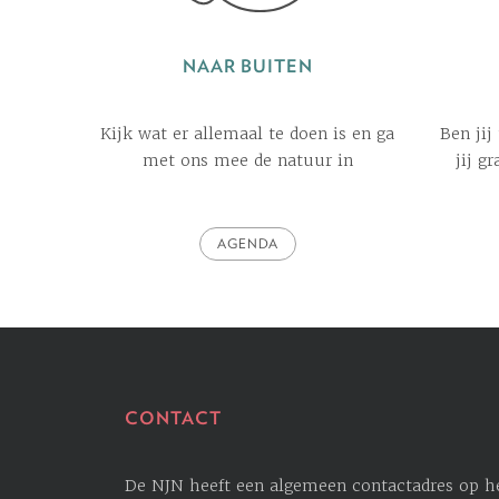
NAAR BUITEN
Kijk wat er allemaal te doen is en ga
Ben jij
met ons mee de natuur in
jij g
AGENDA
CONTACT
De NJN heeft een algemeen contactadres op het