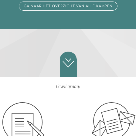
GA NAAR HET OVERZICHT VAN ALLE KAMPEN
Ik wil graag: