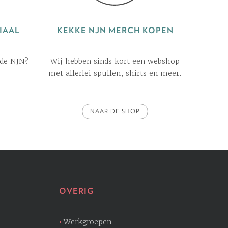
IAAL
KEKKE NJN MERCH KOPEN
 de NJN?
Wij hebben sinds kort een webshop
met allerlei spullen, shirts en meer.
NAAR DE SHOP
OVERIG
Werkgroepen