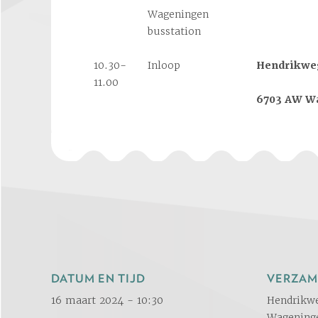
Wageningen
busstation
10.30-
Inloop
Hendrikweg
11.00
6703 AW W
DATUM EN TIJD
VERZAM
16 maart 2024 - 10:30
Hendrikw
Wagening