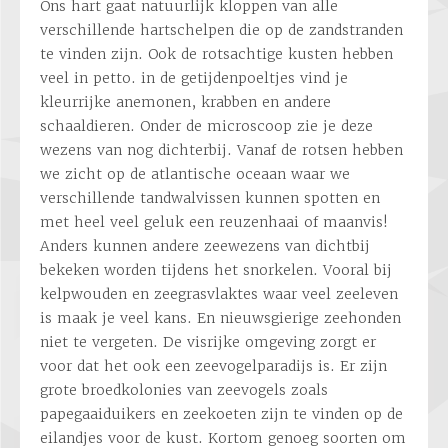
Ons hart gaat natuurlijk kloppen van alle
verschillende hartschelpen die op de zandstranden
te vinden zijn. Ook de rotsachtige kusten hebben
veel in petto. in de getijdenpoeltjes vind je
kleurrijke anemonen, krabben en andere
schaaldieren. Onder de microscoop zie je deze
wezens van nog dichterbij. Vanaf de rotsen hebben
we zicht op de atlantische oceaan waar we
verschillende tandwalvissen kunnen spotten en
met heel veel geluk een reuzenhaai of maanvis!
Anders kunnen andere zeewezens van dichtbij
bekeken worden tijdens het snorkelen. Vooral bij
kelpwouden en zeegrasvlaktes waar veel zeeleven
is maak je veel kans. En nieuwsgierige zeehonden
niet te vergeten. De visrijke omgeving zorgt er
voor dat het ook een zeevogelparadijs is. Er zijn
grote broedkolonies van zeevogels zoals
papegaaiduikers en zeekoeten zijn te vinden op de
eilandjes voor de kust. Kortom genoeg soorten om