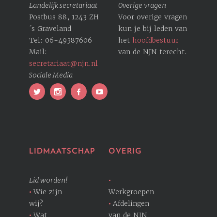
Landelijk secretariaat
Overige vragen
Postbus 88, 1243 ZH
Voor overige vragen
´s Graveland
kun je bij leden van
Tel: 06-49387606
het
hoofdbestuur
Mail:
van de NJN terecht.
secretariaat@njn.nl
Sociale Media
LIDMAATSCHAP
OVERIG
Lid worden!
Wie zijn
Werkgroepen
wij?
Afdelingen
Wat
van de NJN