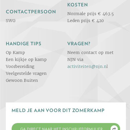
KOSTEN
CONTACTPERSOON
Normale prijs € 463.5
SWG
Leden prijs € 420
HANDIGE TIPS
VRAGEN?
Op Kamp
Neem contact op met
Een kijkje op kamp
NJN via
Voorbereiding
activiteiten@njn.nl
Veelgestelde vragen
Gewoon Buiten
MELD JE AAN VOOR DIT ZOMERKAMP