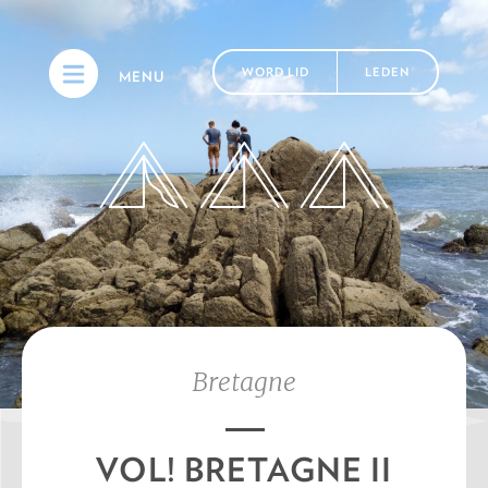
WORD LID
LEDEN
MENU
Bretagne
VOL! BRETAGNE II