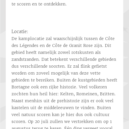
te scoren en te ontdekken.
Locatie:
De kamplocatie zal waarschijnlijk tussen de Côte
des Légendes en de Côte de Granit Rose zijn. Dit
gebied heeft namelijk zowel rotskusten als
zandstranden. Dat betekent verschillende gebieden
dus verschillende soorten. Er zal flink gefietst
worden om zoveel mogelijk van deze vette
gebieden te bereiken. Buiten de kustgebieden heeft
Bretagne ook een rijke historie. Veel volkeren
zochten hun heil hier: Kelten, Romeinen, Britten.
Naast menhirs uit de prehistorie zijn er ook veel
kastelen uit de middeleeuwen te vinden. Buiten
veel natuur scoren kan je hier dus ook cultuur
scoren. Op 20 juli zullen we vertrekken om op 1
augustus terug te keren. Één ding vergeet vooral