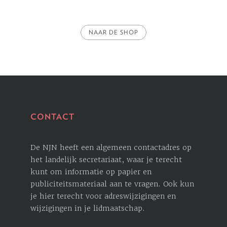
NAAR DE SHOP
CONTACT
De NJN heeft een algemeen contactadres op
het landelijk secretariaat, waar je terecht
kunt om informatie op papier en
publiciteitsmateriaal aan te vragen. Ook kun
je hier terecht voor ­adreswijzigingen en
wijzigingen in je lidmaatschap.