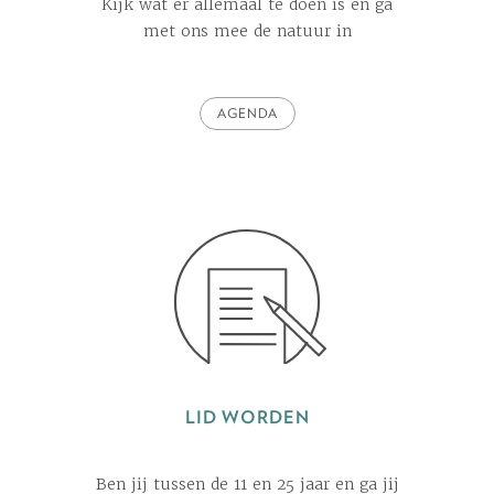
Kijk wat er allemaal te doen is en ga
met ons mee de natuur in
AGENDA
LID WORDEN
Ben jij tussen de 11 en 25 jaar en ga jij