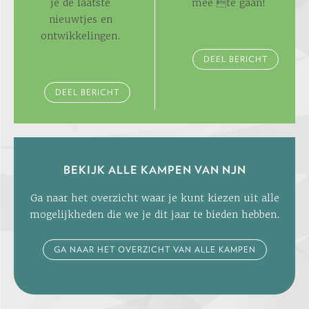
je de laatste
mee te gaan!
nieuwtjes en
ontwikkelingen.
DEEL BERICHT
DEEL BERICHT
BEKIJK ALLE KAMPEN VAN NJN
Ga naar het overzicht waar je kunt kiezen uit alle
mogelijkheden die we je dit jaar te bieden hebben.
GA NAAR HET OVERZICHT VAN ALLE KAMPEN