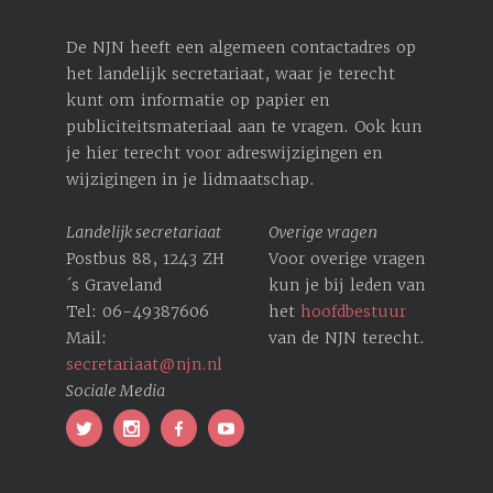
De NJN heeft een algemeen contactadres op
het landelijk secretariaat, waar je terecht
kunt om informatie op papier en
publiciteitsmateriaal aan te vragen. Ook kun
je hier terecht voor ­adreswijzigingen en
wijzigingen in je lidmaatschap.
Landelijk secretariaat
Overige vragen
Postbus 88, 1243 ZH
Voor overige vragen
´s Graveland
kun je bij leden van
Tel: 06-49387606
het
hoofdbestuur
Mail:
van de NJN terecht.
secretariaat@njn.nl
Sociale Media