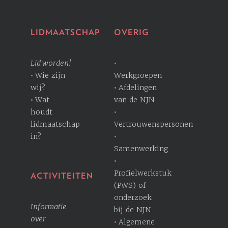
LIDMAATSCHAP
OVERIG
Lid worden!
Wie zijn
Werkgroepen
wij?
Afdelingen
Wat
van de NJN
houdt
lidmaatschap
Vertrouwenspersonen
in?
Samenwerking
Profielwerkstuk
ACTIVITEITEN
(PWS) of
onderzoek
Informatie
bij de NJN
over
Algemene