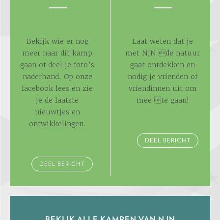
Bekijk wie er nog
Laat weten dat je
meer naar dit kamp
met NJN de natuur
gaan of deel je foto’s
gaat ontdekken en
naderhand. Op onze
nodig je vrienden of
facebook lees en zie
vriendinnen uit om
je de laatste
mee te gaan!
nieuwtjes en
ontwikkelingen.
DEEL BERICHT
DEEL BERICHT
BEKIJK ALLE KAMPEN VAN NJN