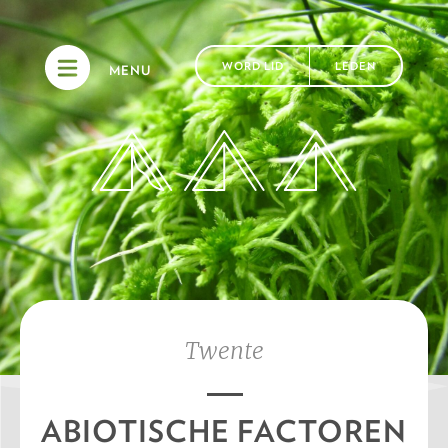
WORD LID
LEDEN
MENU
Twente
ABIOTISCHE FACTOREN