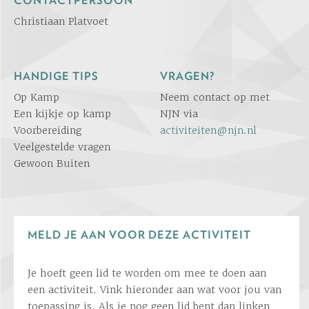
CONTACTPERSOON
Christiaan Platvoet
HANDIGE TIPS
VRAGEN?
Op Kamp
Neem contact op met
Een kijkje op kamp
NJN via
Voorbereiding
activiteiten@njn.nl
Veelgestelde vragen
Gewoon Buiten
MELD JE AAN VOOR DEZE ACTIVITEIT
Je hoeft geen lid te worden om mee te doen aan
een activiteit. Vink hieronder aan wat voor jou van
toepassing is. Als je nog geen lid bent dan linken