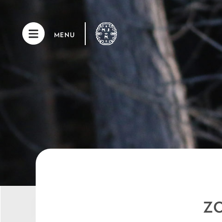
MENU
ZO