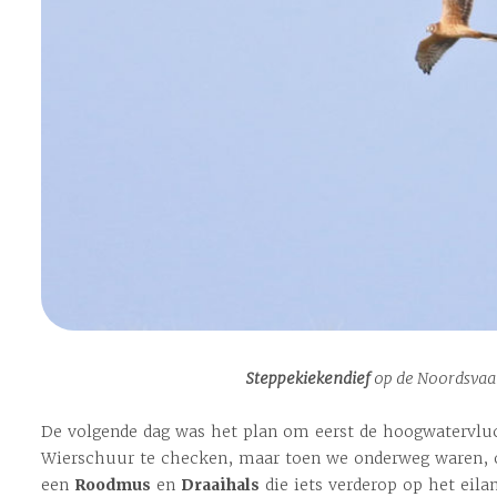
Steppekiekendief
op de Noordsvaa
De volgende dag was het plan om eerst de hoogwatervluc
Wierschuur te checken, maar toen we onderweg waren, o
een
Roodmus
en
Draaihals
die iets verderop op het eilan