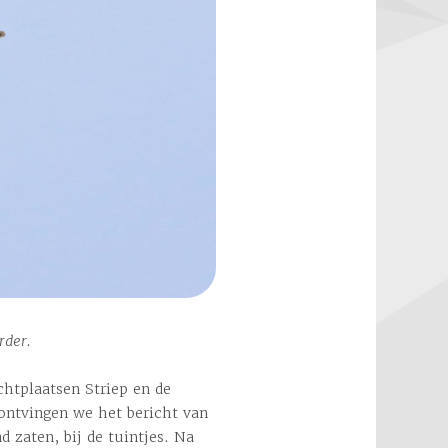
rder.
htplaatsen Striep en de
ntvingen we het bericht van
d zaten, bij de tuintjes. Na