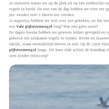
20 minuten waren we op de plek en na een zoektocht va
vogels in beeld. De rest van de dag hebben we over zee
zee-eenden
met 2
Zwarte zee-eenden
.
21 augustus hebben we veel over zee gekeken, en dat werd
een
Vale pijlstormvogel
lang! Wat een gave soort!
De dagen hierna hebben we gewoon lekker gevogeld en ve
gekeerd om zeldzame vogels te vinden. Bonte en Grauwe
talrijk, maar vermakelijk bleven ze wel. Op de 23
ste
vloo
pijlstormvogel
langs. Dit keer vlak achter de branding e
zien zonder telescoop!