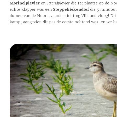
Morinelplevier
en
Strandplevier
die ter plaatse op de No
echte klapper was een
Steppekiekendief
die 5 minuten 
duinen van de Noordsvaarder richting Vlieland vloog! Dit
kamp, aangezien dit pas de eerste ochtend was, en we h