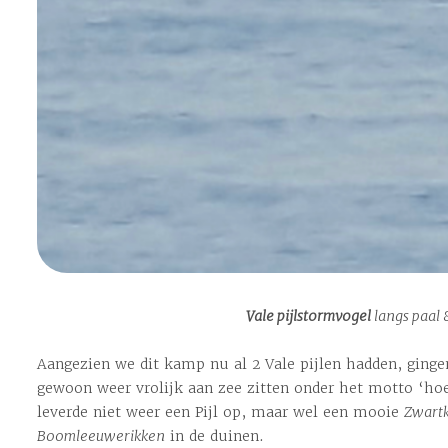
Vale pijlstormvogel
langs paal 
Aangezien we dit kamp nu al 2 Vale pijlen hadden, ging
gewoon weer vrolijk aan zee zitten onder het motto ‘hoe
leverde niet weer een Pijl op, maar wel een mooie
Zwart
Boomleeuwerikken
in de duinen.