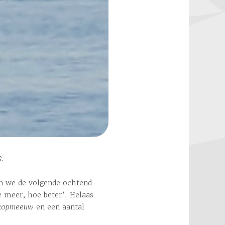
8.
en we de volgende ochtend
 meer, hoe beter’. Helaas
kopmeeuw
en een aantal