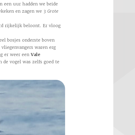
n een uur hadden we beide
 gekeken en zagen we 3
Grote
 rijkelijk beloont. Er vloog
el bosjes onderste boven
 vliegenvangers waren erg
g er weer een
Vale
n de vogel was zelfs goed te