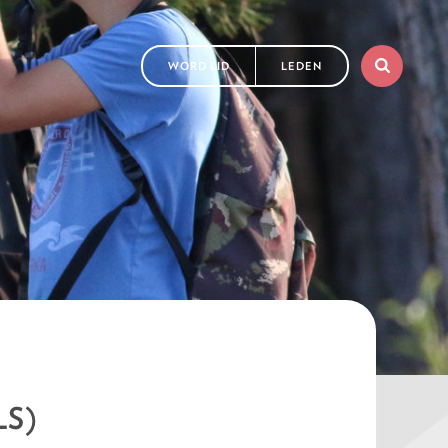
WORD LID
LEDEN
LS)