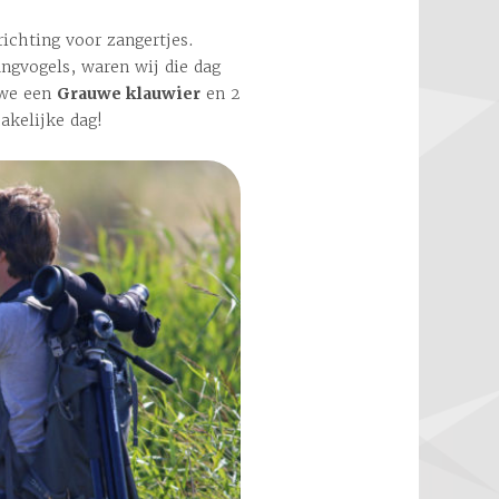
ichting voor zangertjes.
angvogels, waren wij die dag
 we een
Grauwe klauwier
en 2
akelijke dag!