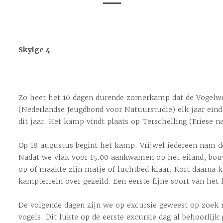
Skylge 4
Zo heet het 10 dagen durende zomerkamp dat de Vogelw
(Nederlandse Jeugdbond voor Natuurstudie) elk jaar ein
dit jaar. Het kamp vindt plaats op Terschelling (Friese n
Op 18 augustus begint het kamp. Vrijwel iedereen nam d
Nadat we vlak voor 15.00 aankwamen op het eiland, bouw
op of maakte zijn matje of luchtbed klaar. Kort daarna
kampterrein over gezeild. Een eerste fijne soort van het
De volgende dagen zijn we op excursie geweest op zoek 
vogels. Dit lukte op de eerste excursie dag al behoorlij