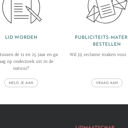
LID WORDEN
PUBLICITEITS-MATER
BESTELLEN
 tussen de 11 en 25 jaar en ga
Wil jij reclame maken voor
raag op onderzoek uit in de
natuur?
MELD JE AAN
VRAAG AAN
LIDMAATSCHAP