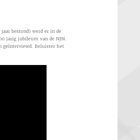
jaar bestond) werd er in de
00 jarig jubileum van de NJN.
 geïnterviewd. Beluister het