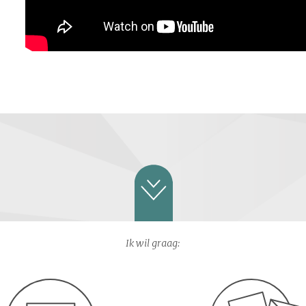
Ik wil graag: