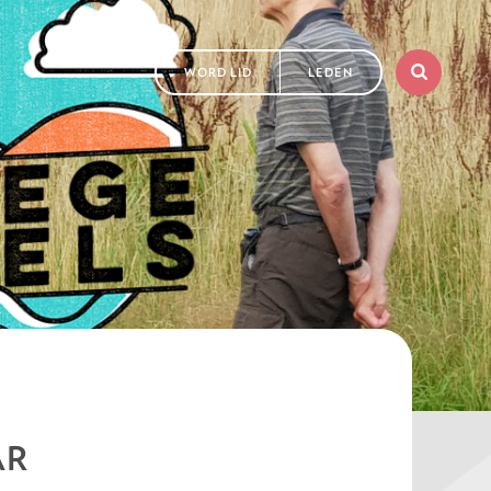
WORD LID
LEDEN
AR