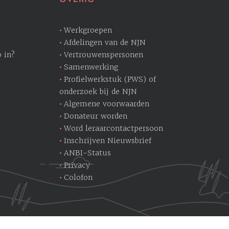
Werkgroepen
Afdelingen van de NJN
 in?
Vertrouwenspersonen
Samenwerking
Profielwerkstuk (PWS) of
onderzoek bij de NJN
Algemene voorwaarden
Donateur worden
Word leraarcontactpersoon
Inschrijven Nieuwsbrief
ANBI-Status
Privacy
Colofon