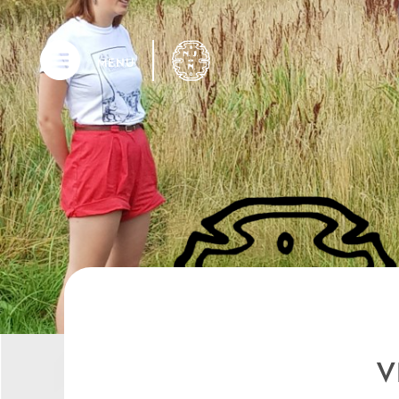
MENU
V