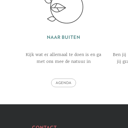
NAAR BUITEN
Kijk wat er allemaal te doen is en ga
Ben jij
met ons mee de natuur in
jij g
AGENDA
CONTACT