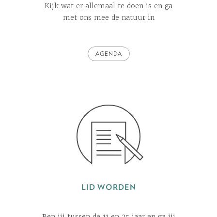
Kijk wat er allemaal te doen is en ga
met ons mee de natuur in
AGENDA
LID WORDEN
Ben jij tussen de 11 en 25 jaar en ga jij