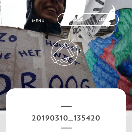
WORD LID
LEDEN
MENU
20190310_135420