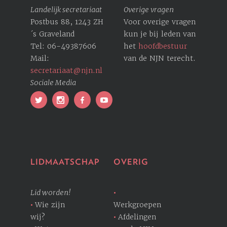
Landelijk secretariaat
Overige vragen
Postbus 88, 1243 ZH
Voor overige vragen
´s Graveland
kun je bij leden van
Tel: 06-49387606
het
hoofdbestuur
Mail:
van de NJN terecht.
secretariaat@njn.nl
Sociale Media
LIDMAATSCHAP
OVERIG
Lid worden!
Wie zijn
Werkgroepen
wij?
Afdelingen