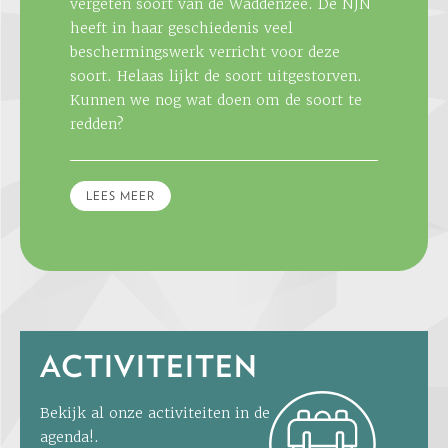
vergeten soort van de Waddenzee. De NJN
heeft in haar geschiedenis veel
beschermingswerk verricht voor deze
soort. Helaas lijkt de soort uitgestorven.
Kunnen we nog wat doen om de soort te
redden?
LEES MEER
ACTIVITEITEN
Bekijk al onze activiteiten in de
agenda!.