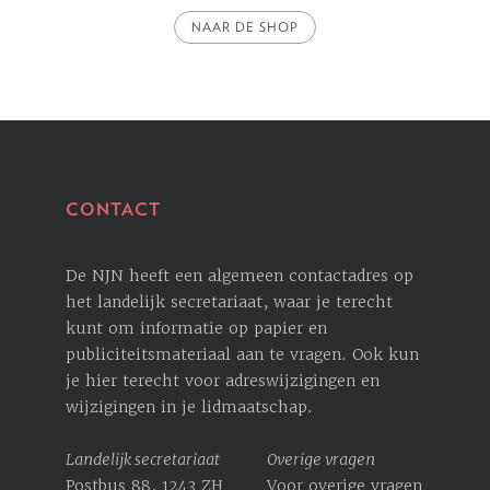
NAAR DE SHOP
CONTACT
De NJN heeft een algemeen contactadres op
het landelijk secretariaat, waar je terecht
kunt om informatie op papier en
publiciteitsmateriaal aan te vragen. Ook kun
je hier terecht voor ­adreswijzigingen en
wijzigingen in je lidmaatschap.
Landelijk secretariaat
Overige vragen
Postbus 88, 1243 ZH
Voor overige vragen