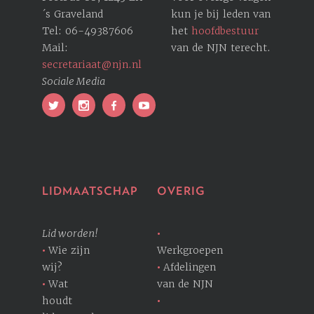
´s Graveland
kun je bij leden van
Tel: 06-49387606
het
hoofdbestuur
Mail:
van de NJN terecht.
secretariaat@njn.nl
Sociale Media
LIDMAATSCHAP
OVERIG
Lid worden!
Wie zijn
Werkgroepen
wij?
Afdelingen
Wat
van de NJN
houdt