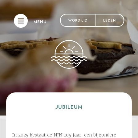
WORD LID
LEDEN
MENU
JUBILEUM
In 2025 bestaat de NJN 105 jaar, een bijzondere