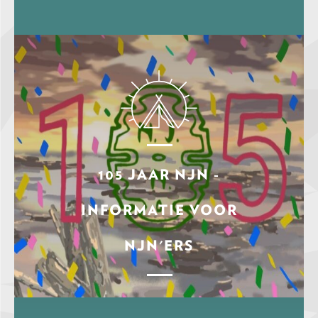
105 JAAR NJN -
INFORMATIE VOOR
NJN'ERS