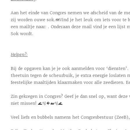
Aan het einde van Congres nemen we afscheid van de me
zij worden ouwe sok.🪼Vind je het leuk om iets voor te 
een mailtje naar: . Onderaan deze mail vind je een lijst 
Sok wordt.
Helpen?:
Bij de opgaven kan je je ook aanmelden voor ‘diensten’. 
theetuin tegen de scheurbuik, je extra energie loslaten 
feestelijke maaltijden klaarmaken voor alle zeedieren. E
Zin gekregen in Congres? Geef je dan snel op, want deze
niet missen! 🌊🫧🐠🐋🫧🌊
Veel liefs en bubbels namens het Congresbestuur (ZeeB),