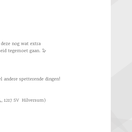
 deze nog wat extra
heid tegemoet gaan. 🦭
el andere spetterende dingen!
, 1217 SV Hilversum)