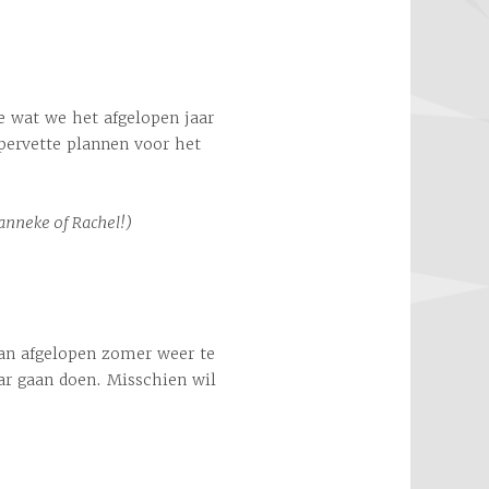
e wat we het afgelopen jaar
ervette plannen voor het
Hanneke of Rachel!)
an afgelopen zomer weer te
aar gaan doen. Misschien wil