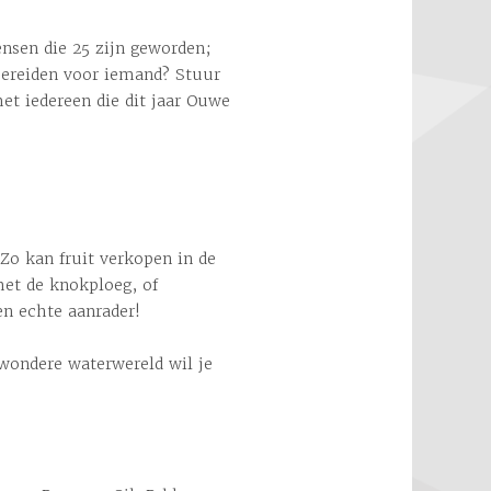
nsen die 25 zijn geworden;
bereiden voor iemand? Stuur
met iedereen die dit jaar Ouwe
Zo kan fruit verkopen in de
met de knokploeg, of
en echte aanrader!
 wondere waterwereld wil je