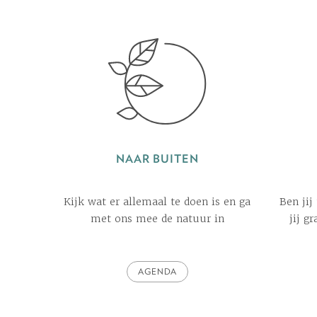
NAAR BUITEN
Kijk wat er allemaal te doen is en ga
Ben jij
met ons mee de natuur in
jij g
AGENDA