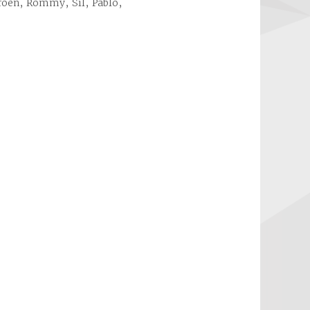
eroen, Rommy, Sil, Pablo,