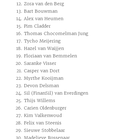
Zora van den Berg
Bart Bouwman
Alex van Heumen
Pim Cladder
Thomas Chocomelman Jung
Tycho Meijering
Hazel van Waijjen
Floriaan van Bemmelen
Saranke Visser
Casper van Dort
Myrthe Kooijman
Devon Delsman
Sil (FinanSil) van Everdingen
Thijs Willems
Carien Oldenburger
Kim Valkenwoud
Felix van Steenis
Sieuwe Stobbelaar
Madelieve Rossenaar