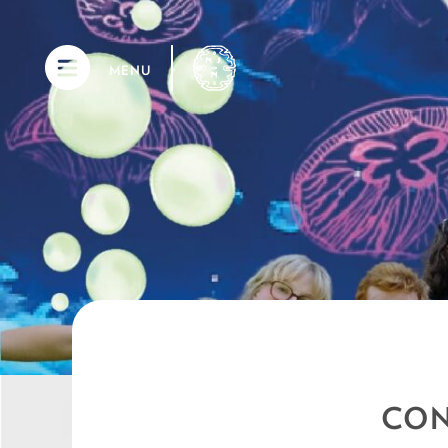
MENU
CON