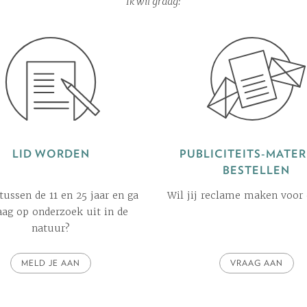
Ik wil graag:
LID WORDEN
PUBLICITEITS-MATER
BESTELLEN
 tussen de 11 en 25 jaar en ga
Wil jij reclame maken voor
raag op onderzoek uit in de
natuur?
MELD JE AAN
VRAAG AAN