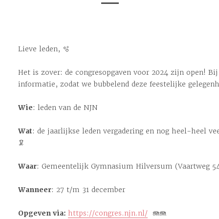
Lieve leden, 🫧
Het is zover: de congresopgaven voor 2024 zijn open! Bij
informatie, zodat we bubbelend deze feestelijke gelegen
Wie
: leden van de NJN
Wat
: de jaarlijkse leden vergadering en nog heel-heel ve
🦑
Waar
: Gemeentelijk Gymnasium Hilversum (Vaartweg 54
Wanneer
: 27 t/m 31 december
Opgeven via:
https://congres.njn.nl/
🪼🪼