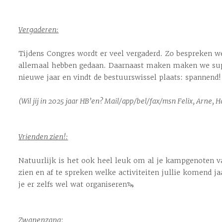
Vergaderen:
Tijdens Congres wordt er veel vergaderd. Zo bespreken w
allemaal hebben gedaan. Daarnaast maken maken we sup
nieuwe jaar en vindt de bestuurswissel plaats: spannend!
(Wil jij in 2025 jaar HB’en? Mail/app/bel/fax/msn Felix, Arne, 
Vrienden zien!:
Natuurlijk is het ook heel leuk om al je kampgenoten v
zien en af te spreken welke activiteiten jullie komend j
je er zelfs wel wat organiseren🦦
Zwanenzang
: