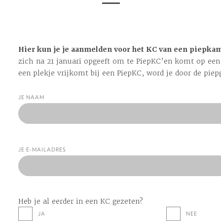
Hier kun je je aanmelden voor het KC van een piepkam
zich na 21 januari opgeeft om te PiepKC’en komt op een 
een plekje vrijkomt bij een PiepKC, word je door de piep
JE NAAM
JE E-MAILADRES
Heb je al eerder in een KC gezeten?
JA
NEE