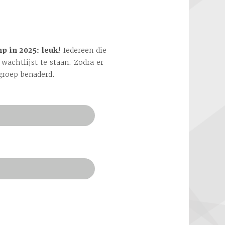
p in 2025:
leuk!
Iedereen die
wachtlijst te staan. Zodra er
groep benaderd.