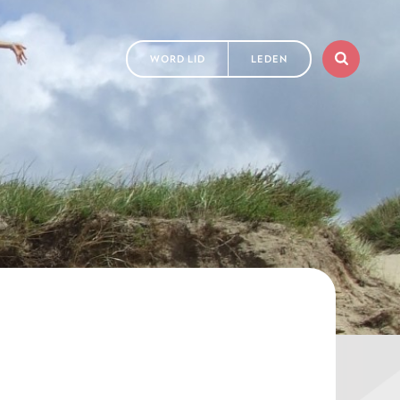
WORD LID
LEDEN