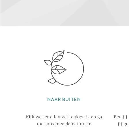
NAAR BUITEN
Kijk wat er allemaal te doen is en ga
Ben jij
met ons mee de natuur in
jij g