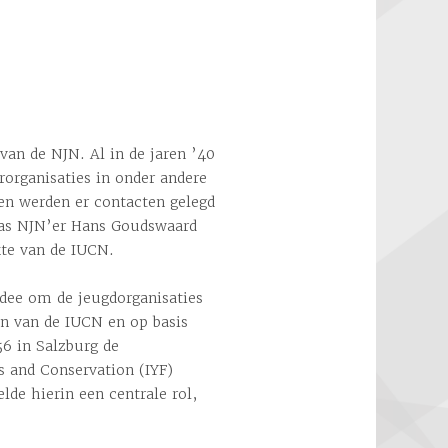
van de NJN. Al in de jaren ’40
organisaties in onder andere
 en werden er contacten gelegd
 was NJN’er Hans Goudswaard
te van de IUCN.
idee om de jeugdorganisaties
un van de IUCN en op basis
6 in Salzburg de
s and Conservation (IYF)
lde hierin een centrale rol,
.