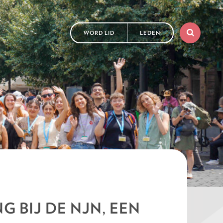
WORD LID
LEDEN
 BIJ DE NJN, EEN