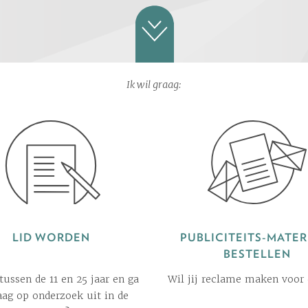
Ik wil graag:
LID WORDEN
PUBLICITEITS-MATER
BESTELLEN
 tussen de 11 en 25 jaar en ga
Wil jij reclame maken voor
raag op onderzoek uit in de