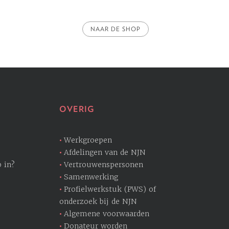
NAAR DE SHOP
OVERIG
Werkgroepen
Afdelingen van de NJN
 in?
Vertrouwenspersonen
Samenwerking
Profielwerkstuk (PWS) of
onderzoek bij de NJN
Algemene voorwaarden
Donateur worden